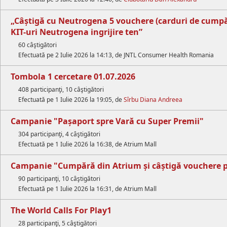
„Câștigă cu Neutrogena 5 vouchere (carduri de cumpără
KIT-uri Neutrogena ingrijire ten”
60 câştigători
Efectuată pe 2 Iulie 2026 la 14:13, de JNTL Consumer Health Romania
Tombola 1 cercetare 01.07.2026
408 participanţi, 10 câştigători
Efectuată pe 1 Iulie 2026 la 19:05, de
Sîrbu Diana Andreea
Campanie "Pașaport spre Vară cu Super Premii"
304 participanţi, 4 câştigători
Efectuată pe 1 Iulie 2026 la 16:38, de Atrium Mall
Campanie "Cumpără din Atrium și câștigă vouchere p
90 participanţi, 10 câştigători
Efectuată pe 1 Iulie 2026 la 16:31, de Atrium Mall
The World Calls For Play1
28 participanţi, 5 câştigători