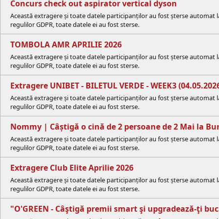
Concurs check out aspirator vertical dyson
Această extragere și toate datele participanților au fost șterse automat 
regulilor GDPR, toate datele ei au fost sterse.
TOMBOLA AMR APRILIE 2026
Această extragere și toate datele participanților au fost șterse automat
regulilor GDPR, toate datele ei au fost sterse.
Extragere UNIBET - BILETUL VERDE - WEEK3 (04.05.202
Această extragere și toate datele participanților au fost șterse automat
regulilor GDPR, toate datele ei au fost sterse.
Nommy | Câștigă o cină de 2 persoane de 2 Mai la B
Această extragere și toate datele participanților au fost șterse automat
regulilor GDPR, toate datele ei au fost sterse.
Extragere Club Elite Aprilie 2026
Această extragere și toate datele participanților au fost șterse automat
regulilor GDPR, toate datele ei au fost sterse.
"O'GREEN - Câştigă premii smart şi upgradează-ţi buc