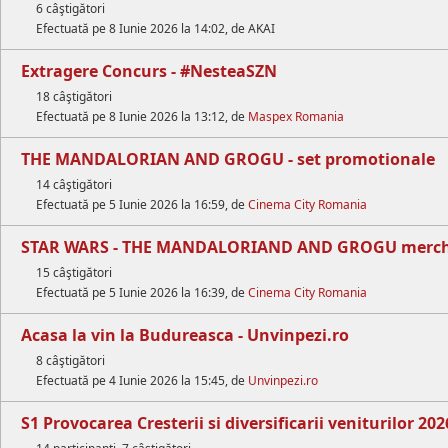
6 câştigători
Efectuată pe 8 Iunie 2026 la 14:02, de AKAI
Extragere Concurs - #NesteaSZN
18 câştigători
Efectuată pe 8 Iunie 2026 la 13:12, de
Maspex Romania
THE MANDALORIAN AND GROGU - set promotionale
14 câştigători
Efectuată pe 5 Iunie 2026 la 16:59, de
Cinema City Romania
STAR WARS - THE MANDALORIAND AND GROGU merc
15 câştigători
Efectuată pe 5 Iunie 2026 la 16:39, de
Cinema City Romania
Acasa la vin la Budureasca - Unvinpezi.ro
8 câştigători
Efectuată pe 4 Iunie 2026 la 15:45, de
Unvinpezi.ro
S1 Provocarea Cresterii si diversificarii veniturilor 202