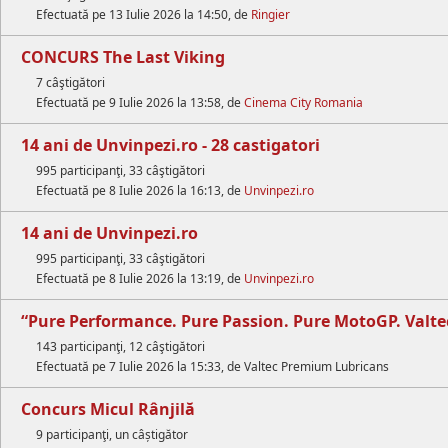
Efectuată pe 13 Iulie 2026 la 14:50, de
Ringier
CONCURS The Last Viking
7 câştigători
Efectuată pe 9 Iulie 2026 la 13:58, de
Cinema City Romania
14 ani de Unvinpezi.ro - 28 castigatori
995 participanţi, 33 câştigători
Efectuată pe 8 Iulie 2026 la 16:13, de
Unvinpezi.ro
14 ani de Unvinpezi.ro
995 participanţi, 33 câştigători
Efectuată pe 8 Iulie 2026 la 13:19, de
Unvinpezi.ro
“Pure Performance. Pure Passion. Pure MotoGP. Valte
143 participanţi, 12 câştigători
Efectuată pe 7 Iulie 2026 la 15:33, de Valtec Premium Lubricans
Concurs Micul Rânjilă
9 participanţi, un câștigător