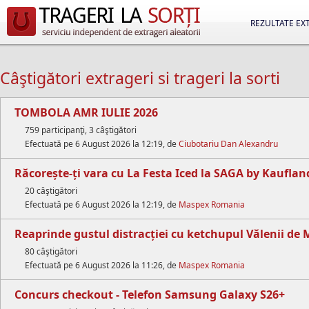
REZULTATE EX
Câştigători extrageri si trageri la sorti
TOMBOLA AMR IULIE 2026
759 participanţi, 3 câştigători
Efectuată pe 6 August 2026 la 12:19, de
Ciubotariu Dan Alexandru
Răcorește-ți vara cu La Festa Iced la SAGA by Kauflan
20 câştigători
Efectuată pe 6 August 2026 la 12:19, de
Maspex Romania
Reaprinde gustul distracției cu ketchupul Vălenii de
80 câştigători
Efectuată pe 6 August 2026 la 11:26, de
Maspex Romania
Concurs checkout - Telefon Samsung Galaxy S26+