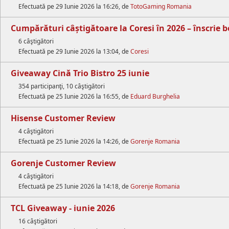
Efectuată pe 29 Iunie 2026 la 16:26, de
TotoGaming Romania
Cumpărături câștigătoare la Coresi în 2026 – înscrie b
6 câştigători
Efectuată pe 29 Iunie 2026 la 13:04, de
Coresi
Giveaway Cină Trio Bistro 25 iunie
354 participanţi, 10 câştigători
Efectuată pe 25 Iunie 2026 la 16:55, de
Eduard Burghelia
Hisense Customer Review
4 câştigători
Efectuată pe 25 Iunie 2026 la 14:26, de
Gorenje Romania
Gorenje Customer Review
4 câştigători
Efectuată pe 25 Iunie 2026 la 14:18, de
Gorenje Romania
TCL Giveaway - iunie 2026
16 câştigători