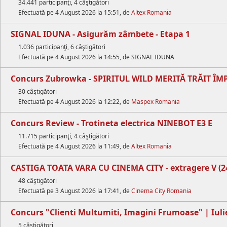
34.441 participanţi, 4 câştigători
Efectuată pe 4 August 2026 la 15:51, de
Altex Romania
SIGNAL IDUNA - Asigurăm zâmbete - Etapa 1
1.036 participanţi, 6 câştigători
Efectuată pe 4 August 2026 la 14:55, de SIGNAL IDUNA
Concurs Zubrowka - SPIRITUL WILD MERITĂ TRĂIT Î
30 câştigători
Efectuată pe 4 August 2026 la 12:22, de
Maspex Romania
Concurs Review - Trotineta electrica NINEBOT E3 E
11.715 participanţi, 4 câştigători
Efectuată pe 4 August 2026 la 11:49, de
Altex Romania
CASTIGA TOATA VARA CU CINEMA CITY - extragere V (24.
48 câştigători
Efectuată pe 3 August 2026 la 17:41, de
Cinema City Romania
Concurs "Clienti Multumiti, Imagini Frumoase" | Iuli
5 câştigători