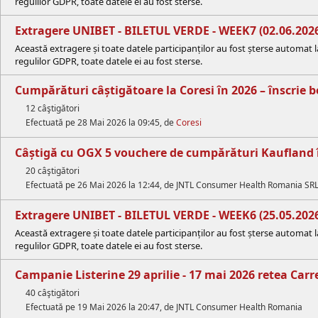
regulilor GDPR, toate datele ei au fost sterse.
Extragere UNIBET - BILETUL VERDE - WEEK7 (02.06.202
Această extragere și toate datele participanților au fost șterse automat 
regulilor GDPR, toate datele ei au fost sterse.
Cumpărături câștigătoare la Coresi în 2026 – înscrie b
12 câştigători
Efectuată pe 28 Mai 2026 la 09:45, de
Coresi
Câștigă cu OGX 5 vouchere de cumpărături Kaufland în
20 câştigători
Efectuată pe 26 Mai 2026 la 12:44, de JNTL Consumer Health Romania SR
Extragere UNIBET - BILETUL VERDE - WEEK6 (25.05.202
Această extragere și toate datele participanților au fost șterse automat 
regulilor GDPR, toate datele ei au fost sterse.
Campanie Listerine 29 aprilie - 17 mai 2026 retea Carr
40 câştigători
Efectuată pe 19 Mai 2026 la 20:47, de JNTL Consumer Health Romania