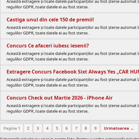
Această extragere și toate datele participanților au fost șterse automat 
regulilor GDPR, toate datele ei au fost sterse.
Castiga unul din cele 150 de premii!
Această extragere și toate datele participanților au fost șterse automat 
regulilor GDPR, toate datele ei au fost sterse.
Concurs Ce afaceri iubesc iesenii?
Această extragere și toate datele participanților au fost șterse automat 
regulilor GDPR, toate datele ei au fost sterse.
Extragere Concurs Facebook Sixt Always Yes „CAR HU
Această extragere și toate datele participanților au fost șterse automat 
regulilor GDPR, toate datele ei au fost sterse.
Concurs Check out Martie 2026 - iPhone Air
Această extragere și toate datele participanților au fost șterse automat
regulilor GDPR, toate datele ei au fost sterse.
Pagina 1
2
3
4
5
6
7
8
9
Urmatoarea →