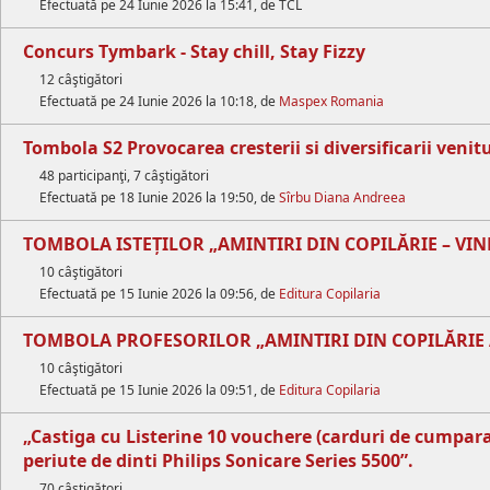
Efectuată pe 24 Iunie 2026 la 15:41, de TCL
Concurs Tymbark - Stay chill, Stay Fizzy
12 câştigători
Efectuată pe 24 Iunie 2026 la 10:18, de
Maspex Romania
Tombola S2 Provocarea cresterii si diversificarii venit
48 participanţi, 7 câştigători
Efectuată pe 18 Iunie 2026 la 19:50, de
Sîrbu Diana Andreea
TOMBOLA ISTEȚILOR „AMINTIRI DIN COPILĂRIE – VINE
10 câştigători
Efectuată pe 15 Iunie 2026 la 09:56, de
Editura Copilaria
TOMBOLA PROFESORILOR „AMINTIRI DIN COPILĂRIE AD
10 câştigători
Efectuată pe 15 Iunie 2026 la 09:51, de
Editura Copilaria
„Castiga cu Listerine 10 vouchere (carduri de cumparat
periute de dinti Philips Sonicare Series 5500”.
70 câştigători