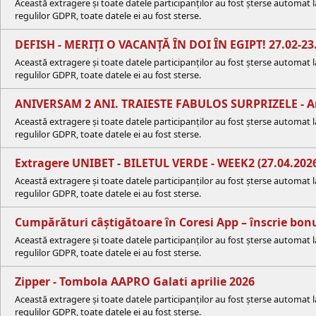
Această extragere și toate datele participanților au fost șterse automat 
regulilor GDPR, toate datele ei au fost sterse.
DEFISH - MERIȚI O VACANȚĂ ÎN DOI ÎN EGIPT! 27.02-23
Această extragere și toate datele participanților au fost șterse automat 
regulilor GDPR, toate datele ei au fost sterse.
ANIVERSAM 2 ANI. TRAIESTE FABULOS SURPRIZELE - A
Această extragere și toate datele participanților au fost șterse automat 
regulilor GDPR, toate datele ei au fost sterse.
Extragere UNIBET - BILETUL VERDE - WEEK2 (27.04.202
Această extragere și toate datele participanților au fost șterse automat
regulilor GDPR, toate datele ei au fost sterse.
Cumpărături câștigătoare în Coresi App – înscrie bonul
Această extragere și toate datele participanților au fost șterse automat 
regulilor GDPR, toate datele ei au fost sterse.
Zipper - Tombola AAPRO Galati aprilie 2026
Această extragere și toate datele participanților au fost șterse automat 
regulilor GDPR, toate datele ei au fost sterse.