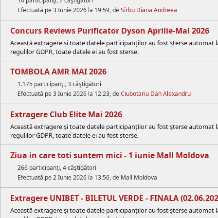
14 participanţi, 7 câştigători
Efectuată pe 3 Iunie 2026 la 19:59, de
Sîrbu Diana Andreea
Concurs Reviews Purificator Dyson Aprilie-Mai 2026
Această extragere și toate datele participanților au fost șterse automat 
regulilor GDPR, toate datele ei au fost sterse.
TOMBOLA AMR MAI 2026
1.175 participanţi, 3 câştigători
Efectuată pe 3 Iunie 2026 la 12:23, de
Ciubotariu Dan Alexandru
Extragere Club Elite Mai 2026
Această extragere și toate datele participanților au fost șterse automat 
regulilor GDPR, toate datele ei au fost sterse.
Ziua in care toti suntem mici - 1 iunie Mall Moldova
266 participanţi, 4 câştigători
Efectuată pe 2 Iunie 2026 la 13:56, de Mall Moldova
Extragere UNIBET - BILETUL VERDE - FINALA (02.06.202
Această extragere și toate datele participanților au fost șterse automat 