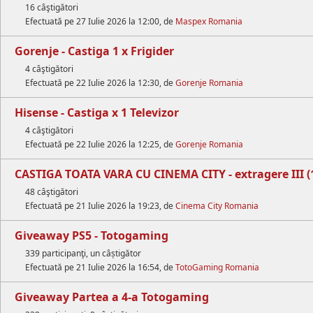
16 câştigători
Efectuată pe 27 Iulie 2026 la 12:00, de
Maspex Romania
Gorenje - Castiga 1 x Frigider
4 câştigători
Efectuată pe 22 Iulie 2026 la 12:30, de
Gorenje Romania
Hisense - Castiga x 1 Televizor
4 câştigători
Efectuată pe 22 Iulie 2026 la 12:25, de
Gorenje Romania
CASTIGA TOATA VARA CU CINEMA CITY - extragere III (1
48 câştigători
Efectuată pe 21 Iulie 2026 la 19:23, de
Cinema City Romania
Giveaway PS5 - Totogaming
339 participanţi, un câștigător
Efectuată pe 21 Iulie 2026 la 16:54, de
TotoGaming Romania
Giveaway Partea a 4-a Totogaming