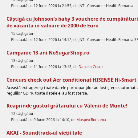
Efectuată pe 12 Iunie 2026 la 21:53, de JNTL Consumer Health Romania
Câștigă cu Johnson’s baby 3 vouchere de cumpărături K
de vacanta in valoare de 2000 de Euro
15 câştigători
Efectuată pe 12 Iunie 2026 la 14:12, de JNTL Consumer Health Romania S
Campanie 13 ani NoSugarShop.ro
13 câştigători
Efectuată pe 11 Iunie 2026 la 13:15, de
Daniela Cusnir
Concurs check out Aer conditionat HISENSE Hi-Smart
Această extragere și toate datele participanților au fost șterse automat 
regulilor GDPR, toate datele ei au fost sterse.
Reaprinde gustul grătarului cu Vălenii de Munte!
12 câştigători
Efectuată pe 9 Iunie 2026 la 14:10, de
Maspex Romania
AKAI - Soundtrack-ul vieții tale