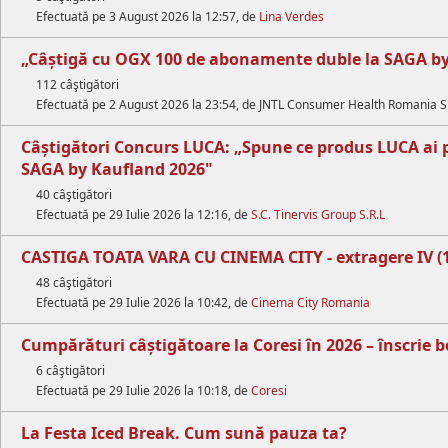
Efectuată pe 3 August 2026 la 12:57, de
Lina Verdes
„Câștigă cu OGX 100 de abonamente duble la SAGA b
112 câştigători
Efectuată pe 2 August 2026 la 23:54, de JNTL Consumer Health Romania 
Câștigători Concurs LUCA: „Spune ce produs LUCA ai
SAGA by Kaufland 2026"
40 câştigători
Efectuată pe 29 Iulie 2026 la 12:16, de
S.C. Tinervis Group S.R.L
CASTIGA TOATA VARA CU CINEMA CITY - extragere IV (17
48 câştigători
Efectuată pe 29 Iulie 2026 la 10:42, de
Cinema City Romania
Cumpărături câștigătoare la Coresi în 2026 – înscrie b
6 câştigători
Efectuată pe 29 Iulie 2026 la 10:18, de
Coresi
La Festa Iced Break. Cum sună pauza ta?