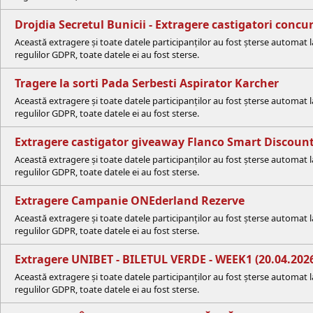
Drojdia Secretul Bunicii - Extragere castigatori concur
Această extragere și toate datele participanților au fost șterse automat 
regulilor GDPR, toate datele ei au fost sterse.
Tragere la sorti Pada Serbesti Aspirator Karcher
Această extragere și toate datele participanților au fost șterse automat 
regulilor GDPR, toate datele ei au fost sterse.
Extragere castigator giveaway Flanco Smart Discoun
Această extragere și toate datele participanților au fost șterse automat 
regulilor GDPR, toate datele ei au fost sterse.
Extragere Campanie ONEderland Rezerve
Această extragere și toate datele participanților au fost șterse automat 
regulilor GDPR, toate datele ei au fost sterse.
Extragere UNIBET - BILETUL VERDE - WEEK1 (20.04.202
Această extragere și toate datele participanților au fost șterse automat 
regulilor GDPR, toate datele ei au fost sterse.