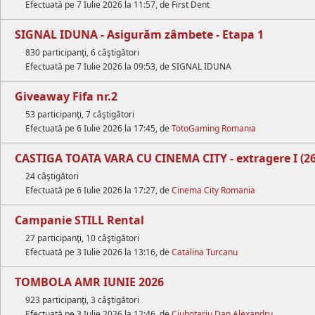
Efectuată pe 7 Iulie 2026 la 11:57, de First Dent
SIGNAL IDUNA - Asigurăm zâmbete - Etapa 1
830 participanţi, 6 câştigători
Efectuată pe 7 Iulie 2026 la 09:53, de SIGNAL IDUNA
Giveaway Fifa nr.2
53 participanţi, 7 câştigători
Efectuată pe 6 Iulie 2026 la 17:45, de
TotoGaming Romania
CASTIGA TOATA VARA CU CINEMA CITY - extragere I (26.
24 câştigători
Efectuată pe 6 Iulie 2026 la 17:27, de
Cinema City Romania
Campanie STILL Rental
27 participanţi, 10 câştigători
Efectuată pe 3 Iulie 2026 la 13:16, de
Catalina Turcanu
TOMBOLA AMR IUNIE 2026
923 participanţi, 3 câştigători
Efectuată pe 3 Iulie 2026 la 12:46, de
Ciubotariu Dan Alexandru