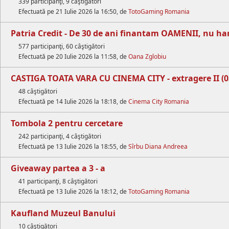
339 participanţi, 9 câştigători
Efectuată pe 21 Iulie 2026 la 16:50, de
TotoGaming Romania
Patria Credit - De 30 de ani finantam OAMENII, nu har
577 participanţi, 60 câştigători
Efectuată pe 20 Iulie 2026 la 11:58, de
Oana Zglobiu
CASTIGA TOATA VARA CU CINEMA CITY - extragere II (03
48 câştigători
Efectuată pe 14 Iulie 2026 la 18:18, de
Cinema City Romania
Tombola 2 pentru cercetare
242 participanţi, 4 câştigători
Efectuată pe 13 Iulie 2026 la 18:55, de
Sîrbu Diana Andreea
Giveaway partea a 3 - a
41 participanţi, 8 câştigători
Efectuată pe 13 Iulie 2026 la 18:12, de
TotoGaming Romania
Kaufland Muzeul Banului
10 câştigători