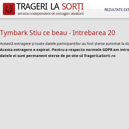
REZULTATE EX
Tymbark Stiu ce beau - Intrebarea 20
Această extragere și toate datele participanților au fost șterse automat la d
Acesta extragere a expirat. Pentru a respecta normele GDPR am introd
datele ei sunt permanent sterse de pe site-ul TrageriLaSorti.ro