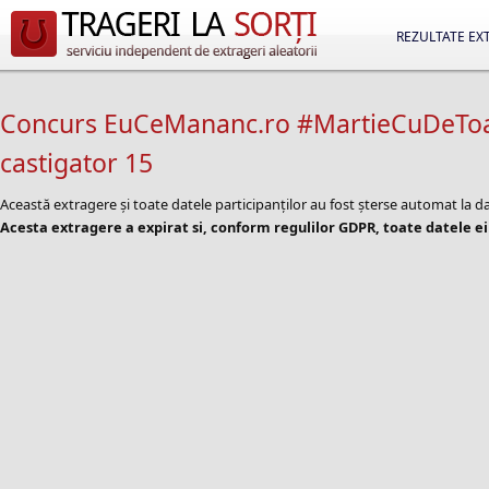
REZULTATE EX
Concurs EuCeMananc.ro #MartieCuDeToate
castigator 15
Această extragere și toate datele participanților au fost șterse automat la 
Acesta extragere a expirat si, conform regulilor GDPR, toate datele ei 