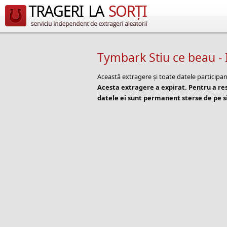
Tymbark Stiu ce beau - 
Această extragere și toate datele participan
Acesta extragere a expirat. Pentru a r
datele ei sunt permanent sterse de pe si