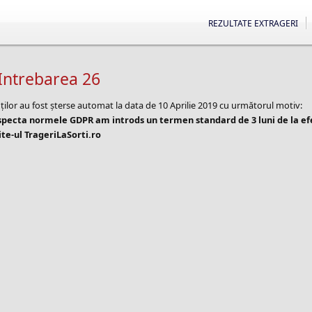
REZULTATE EXTRAGERI
Intrebarea 26
ților au fost șterse automat la data de 10 Aprilie 2019 cu următorul motiv:
especta normele GDPR am introds un termen standard de 3 luni de la e
te-ul TrageriLaSorti.ro