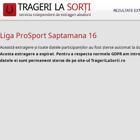
REZULTATE EX
Liga ProSport Saptamana 16
Această extragere și toate datele participanților au fost șterse automat la d
Acesta extragere a expirat. Pentru a respecta normele GDPR am introd
datele ei sunt permanent sterse de pe site-ul TrageriLaSorti.ro