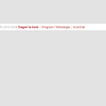
© 2010-2026
Trageri la Sorti
|
Program / Tehnologie
|
Acord de
confidentialitate
|
Termeni si conditii
|
Contact
|
193.189.98.18
RandomWinners.com
| Site securizat de