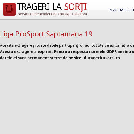
REZULTATE EX
Liga ProSport Saptamana 19
Această extragere și toate datele participanților au fost șterse automat la d
Acesta extragere a expirat. Pentru a respecta normele GDPR am introd
datele ei sunt permanent sterse de pe site-ul TrageriLaSorti.ro