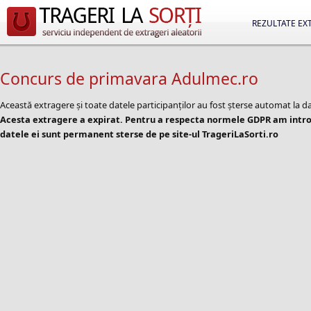
REZULTATE EX
Concurs de primavara Adulmec.ro
Această extragere și toate datele participanților au fost șterse automat la d
Acesta extragere a expirat. Pentru a respecta normele GDPR am introd
datele ei sunt permanent sterse de pe site-ul TrageriLaSorti.ro