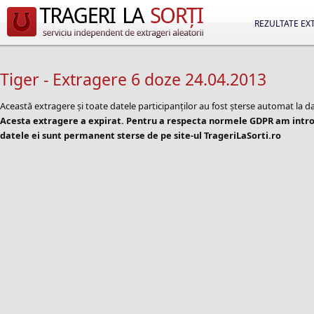
REZULTATE EX
Tiger - Extragere 6 doze 24.04.2013
Această extragere și toate datele participanților au fost șterse automat la d
Acesta extragere a expirat. Pentru a respecta normele GDPR am introd
datele ei sunt permanent sterse de pe site-ul TrageriLaSorti.ro