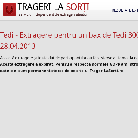
REZULTATE EX
Tedi - Extragere pentru un bax de Tedi 30
28.04.2013
Această extragere și toate datele participanților au fost șterse automat la d
Acesta extragere a expirat. Pentru a respecta normele GDPR am introd
datele ei sunt permanent sterse de pe site-ul TrageriLaSorti.ro