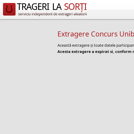
Extragere Concurs Unibe
Această extragere și toate datele participa
Acesta extragere a expirat si, conform r