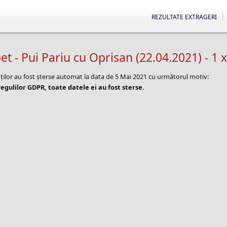
REZULTATE EXTRAGERI
t - Pui Pariu cu Oprisan (22.04.2021) - 1
nților au fost șterse automat la data de 5 Mai 2021 cu următorul motiv:
egulilor GDPR, toate datele ei au fost sterse.