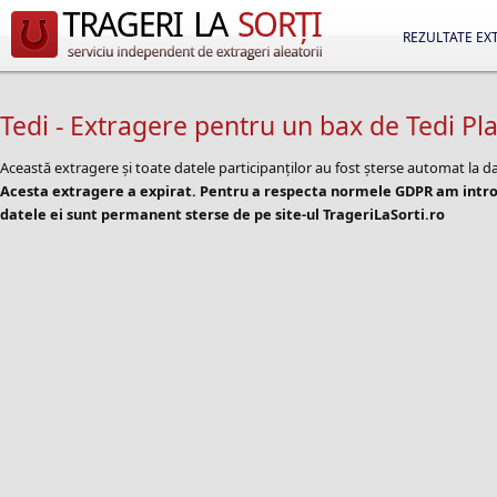
REZULTATE EX
Tedi - Extragere pentru un bax de Tedi Pla
Această extragere și toate datele participanților au fost șterse automat la d
Acesta extragere a expirat. Pentru a respecta normele GDPR am introd
datele ei sunt permanent sterse de pe site-ul TrageriLaSorti.ro