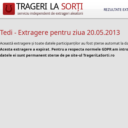
REZULTATE EX
Tedi - Extragere pentru ziua 20.05.2013
Această extragere și toate datele participanților au fost șterse automat la d
Acesta extragere a expirat. Pentru a respecta normele GDPR am introd
datele ei sunt permanent sterse de pe site-ul TrageriLaSorti.ro