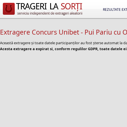
REZULTATE EX
Extragere Concurs Unibet - Pui Pariu cu O
Această extragere și toate datele participanților au fost șterse automat la
Acesta extragere a expirat si, conform regulilor GDPR, toate datele ei 