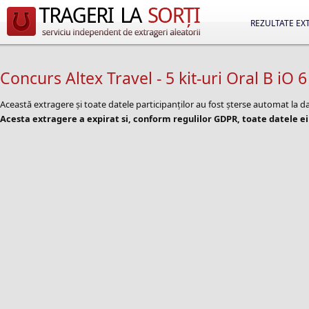
REZULTATE EX
Concurs Altex Travel - 5 kit-uri Oral B iO 6
Această extragere și toate datele participanților au fost șterse automat la 
Acesta extragere a expirat si, conform regulilor GDPR, toate datele ei 