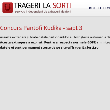
REZULTATE EX
Concurs Pantofi Kudika - sapt 3
Această extragere și toate datele participanților au fost șterse automat la d
Acesta extragere a expirat. Pentru a respecta normele GDPR am introd
datele ei sunt permanent sterse de pe site-ul TrageriLaSorti.ro