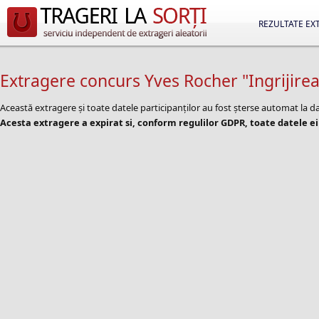
REZULTATE EX
Extragere concurs Yves Rocher "Ingrijire
Această extragere și toate datele participanților au fost șterse automat la
Acesta extragere a expirat si, conform regulilor GDPR, toate datele ei 