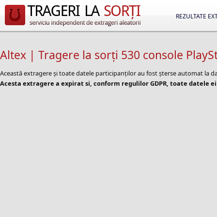
REZULTATE EX
Altex | Tragere la sorți 530 console PlayS
Această extragere și toate datele participanților au fost șterse automat la 
Acesta extragere a expirat si, conform regulilor GDPR, toate datele ei 