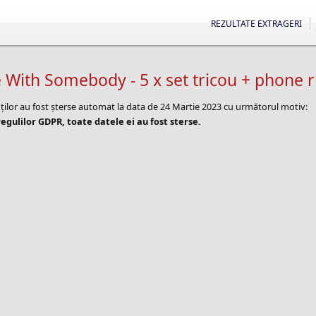
REZULTATE EXTRAGERI
With Somebody - 5 x set tricou + phone r
nților au fost șterse automat la data de 24 Martie 2023 cu următorul motiv:
egulilor GDPR, toate datele ei au fost sterse.