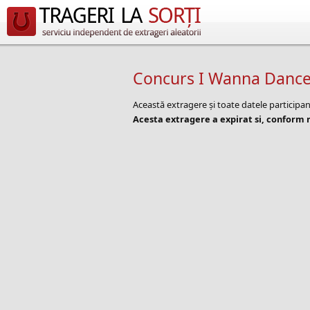
Concurs I Wanna Dance 
Această extragere și toate datele participa
Acesta extragere a expirat si, conform r