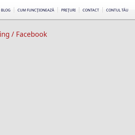
BLOG
CUM FUNCŢIONEAZĂ
PREŢURI
CONTACT
CONTUL TĂU
ing / Facebook