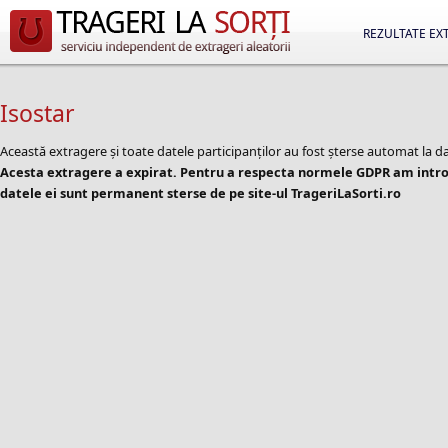
REZULTATE EX
Isostar
Această extragere și toate datele participanților au fost șterse automat la d
Acesta extragere a expirat. Pentru a respecta normele GDPR am introd
datele ei sunt permanent sterse de pe site-ul TrageriLaSorti.ro