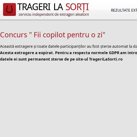
REZULTATE EX
Concurs " Fii copilot pentru o zi"
Această extragere și toate datele participanților au fost șterse automat la d
Acesta extragere a expirat. Pentru a respecta normele GDPR am introd
datele ei sunt permanent sterse de pe site-ul TrageriLaSorti.ro