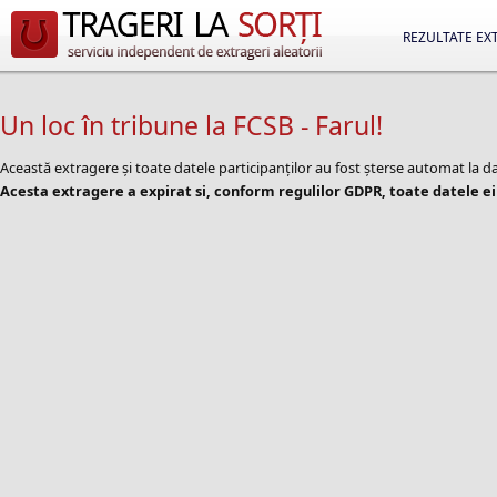
REZULTATE EX
Un loc în tribune la FCSB - Farul!
Această extragere și toate datele participanților au fost șterse automat la d
Acesta extragere a expirat si, conform regulilor GDPR, toate datele ei 