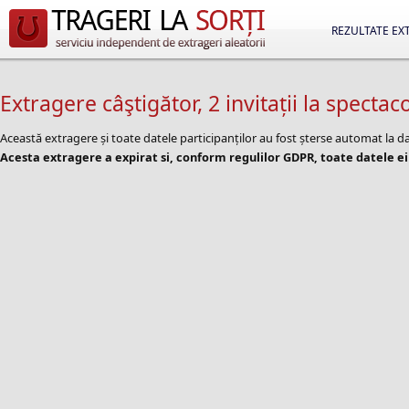
REZULTATE EX
Extragere câştigător, 2 invitații la spectac
Această extragere și toate datele participanților au fost șterse automat la d
Acesta extragere a expirat si, conform regulilor GDPR, toate datele ei 