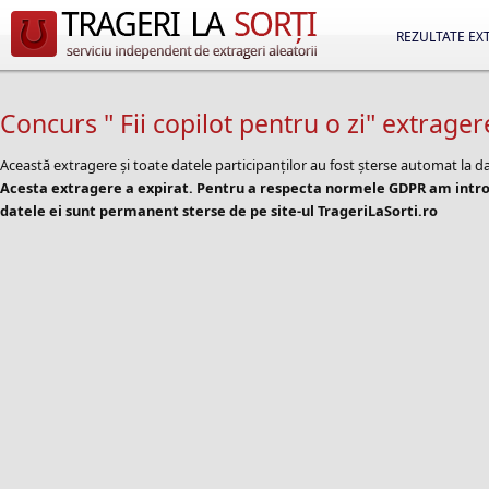
REZULTATE EX
Concurs " Fii copilot pentru o zi" extragere
Această extragere și toate datele participanților au fost șterse automat la d
Acesta extragere a expirat. Pentru a respecta normele GDPR am introd
datele ei sunt permanent sterse de pe site-ul TrageriLaSorti.ro