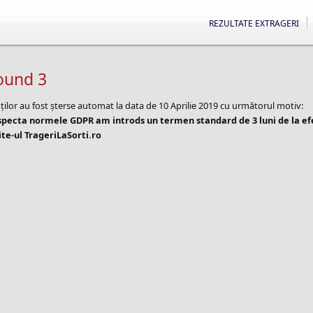
REZULTATE EXTRAGERI
round 3
ților au fost șterse automat la data de 10 Aprilie 2019 cu următorul motiv:
especta normele GDPR am introds un termen standard de 3 luni de la e
te-ul TrageriLaSorti.ro