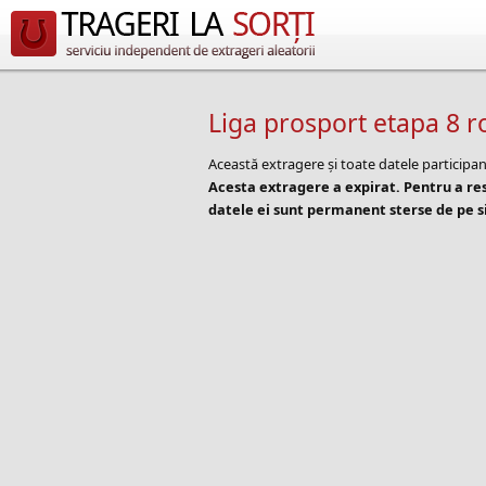
Liga prosport etapa 8 
Această extragere și toate datele participan
Acesta extragere a expirat. Pentru a r
datele ei sunt permanent sterse de pe si