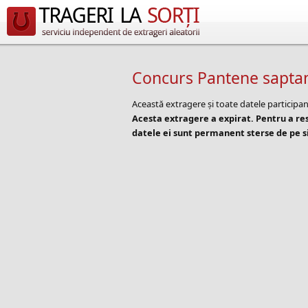
Concurs Pantene sapt
Această extragere și toate datele participan
Acesta extragere a expirat. Pentru a r
datele ei sunt permanent sterse de pe si