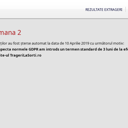
REZULTATE EXTRAGERI
amana 2
ților au fost șterse automat la data de 10 Aprilie 2019 cu următorul motiv:
especta normele GDPR am introds un termen standard de 3 luni de la e
te-ul TrageriLaSorti.ro