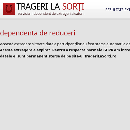
REZULTATE EX
dependenta de reduceri
Această extragere și toate datele participanților au fost șterse automat la d
Acesta extragere a expirat. Pentru a respecta normele GDPR am introd
datele ei sunt permanent sterse de pe site-ul TrageriLaSorti.ro