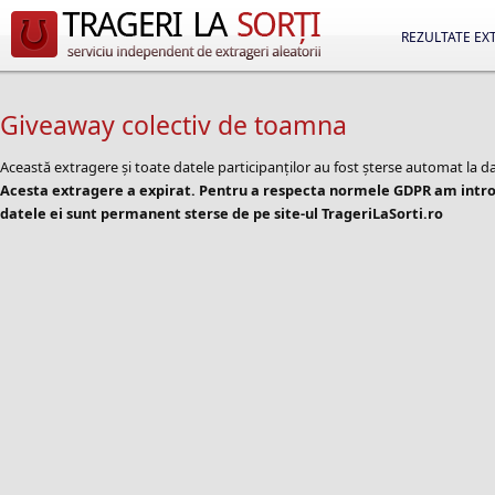
REZULTATE EX
Giveaway colectiv de toamna
Această extragere și toate datele participanților au fost șterse automat la d
Acesta extragere a expirat. Pentru a respecta normele GDPR am introd
datele ei sunt permanent sterse de pe site-ul TrageriLaSorti.ro