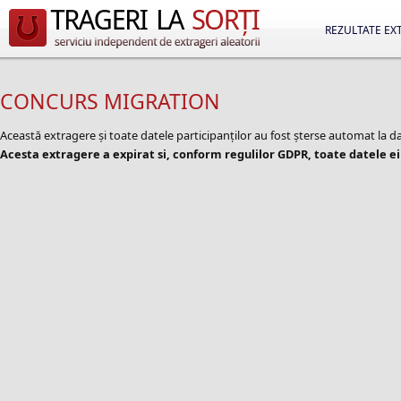
REZULTATE EX
CONCURS MIGRATION
Această extragere și toate datele participanților au fost șterse automat la d
Acesta extragere a expirat si, conform regulilor GDPR, toate datele ei 