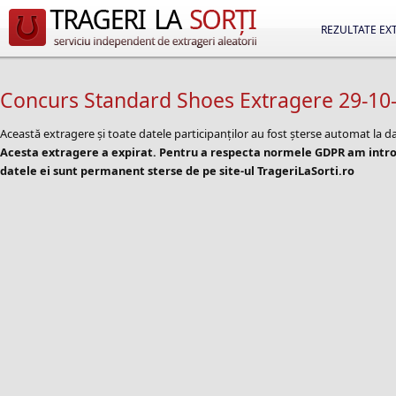
REZULTATE EX
Concurs Standard Shoes Extragere 29-10
Această extragere și toate datele participanților au fost șterse automat la d
Acesta extragere a expirat. Pentru a respecta normele GDPR am introd
datele ei sunt permanent sterse de pe site-ul TrageriLaSorti.ro