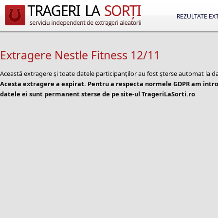
REZULTATE EX
Extragere Nestle Fitness 12/11
Această extragere și toate datele participanților au fost șterse automat la d
Acesta extragere a expirat. Pentru a respecta normele GDPR am introd
datele ei sunt permanent sterse de pe site-ul TrageriLaSorti.ro