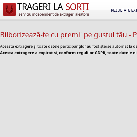
REZULTATE EX
Bilborizează-te cu premii pe gustul tău -
Această extragere și toate datele participanților au fost șterse automat la
Acesta extragere a expirat si, conform regulilor GDPR, toate datele ei 