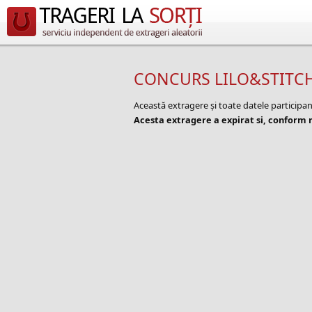
CONCURS LILO&STITCH -
Această extragere și toate datele participa
Acesta extragere a expirat si, conform r