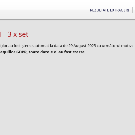
REZULTATE EXTRAGERI
 3 x set
nților au fost șterse automat la data de 29 August 2025 cu următorul motiv:
egulilor GDPR, toate datele ei au fost sterse.