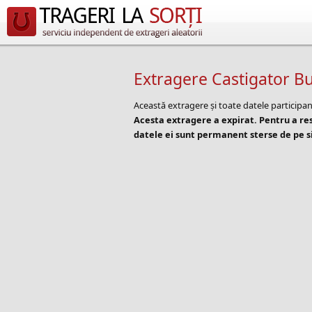
Extragere Castigator B
Această extragere și toate datele participan
Acesta extragere a expirat. Pentru a r
datele ei sunt permanent sterse de pe si