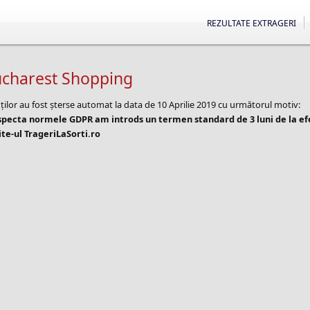
REZULTATE EXTRAGERI
ucharest Shopping
ților au fost șterse automat la data de 10 Aprilie 2019 cu următorul motiv:
especta normele GDPR am introds un termen standard de 3 luni de la e
te-ul TrageriLaSorti.ro