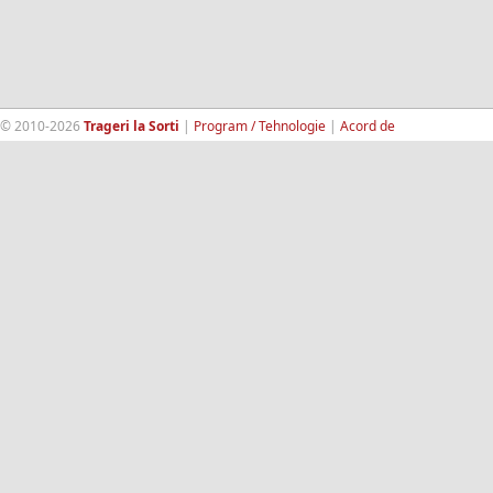
© 2010-2026
Trageri la Sorti
|
Program / Tehnologie
|
Acord de
confidentialitate
|
Termeni si conditii
|
Contact
|
193.189.98.18
RandomWinners.com
| Site securizat de