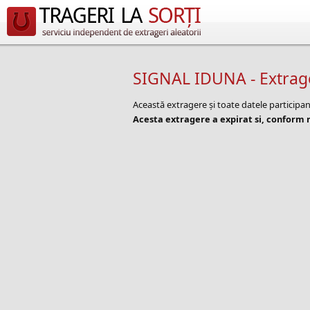
SIGNAL IDUNA - Extrager
Această extragere și toate datele participa
Acesta extragere a expirat si, conform r