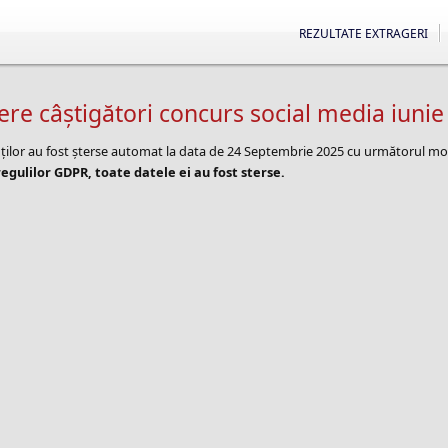
REZULTATE EXTRAGERI
e câștigători concurs social media iunie
nților au fost șterse automat la data de 24 Septembrie 2025 cu următorul mo
egulilor GDPR, toate datele ei au fost sterse.