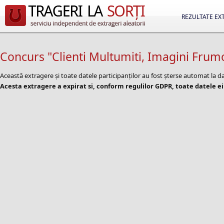
REZULTATE EX
Concurs "Clienti Multumiti, Imagini Fru
Această extragere și toate datele participanților au fost șterse automat la 
Acesta extragere a expirat si, conform regulilor GDPR, toate datele ei 