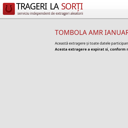
TOMBOLA AMR IANUAR
Această extragere și toate datele participa
Acesta extragere a expirat si, conform r