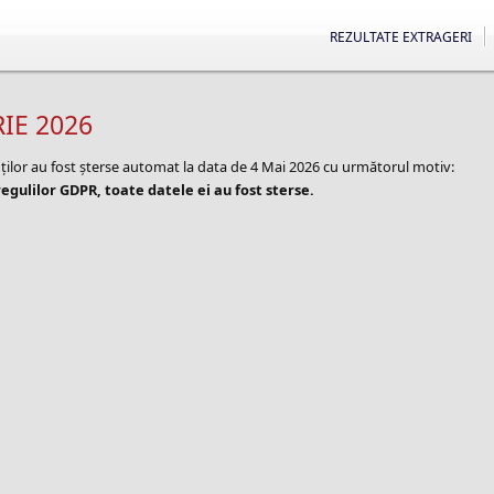
REZULTATE EXTRAGERI
IE 2026
nților au fost șterse automat la data de 4 Mai 2026 cu următorul motiv:
egulilor GDPR, toate datele ei au fost sterse.