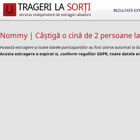
REZULTATE EX
Nommy | Câștigă o cină de 2 persoane l
Această extragere și toate datele participanților au fost șterse automat la 
Acesta extragere a expirat si, conform regulilor GDPR, toate datele ei 