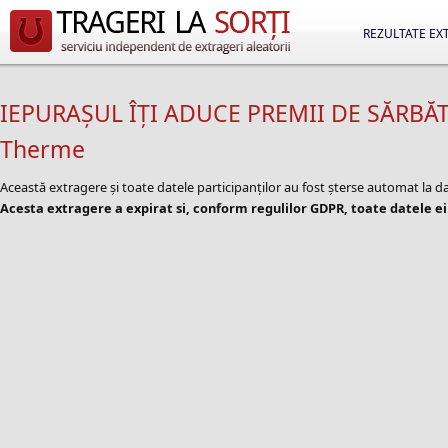
REZULTATE EX
IEPURAȘUL ÎȚI ADUCE PREMII DE SĂRBĂT
Therme
Această extragere și toate datele participanților au fost șterse automat la 
Acesta extragere a expirat si, conform regulilor GDPR, toate datele ei 