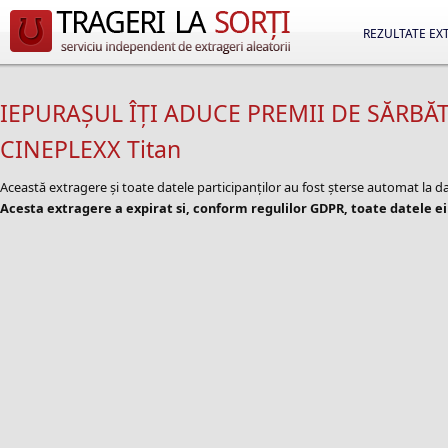
REZULTATE EX
IEPURAȘUL ÎȚI ADUCE PREMII DE SĂRBĂT
CINEPLEXX Titan
Această extragere și toate datele participanților au fost șterse automat la 
Acesta extragere a expirat si, conform regulilor GDPR, toate datele ei 