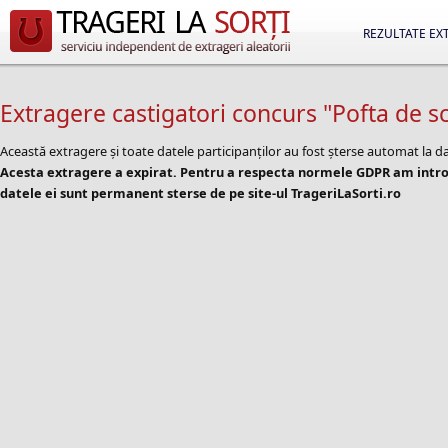
REZULTATE EX
Extragere castigatori concurs "Pofta de s
Această extragere și toate datele participanților au fost șterse automat la d
Acesta extragere a expirat. Pentru a respecta normele GDPR am introd
datele ei sunt permanent sterse de pe site-ul TrageriLaSorti.ro