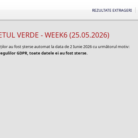
REZULTATE EXTRAGERI
ETUL VERDE - WEEK6 (25.05.2026)
nților au fost șterse automat la data de 2 Iunie 2026 cu următorul motiv:
egulilor GDPR, toate datele ei au fost sterse.