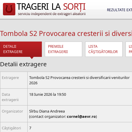
REZULTATE EX
Tombola S2 Provocarea cresterii si diversi
DETALII
PREMIILE
LISTA
L
EXTRAGERE
EXTRAGERII
CÂŞTIGĂTORILOR
P
Detalii extragere
Extragere
Tombola S2 Provocarea cresterii si diversificarii veniturilor
2026
Data
18 Iunie 2026 la 19:50
extragerii
Organizator
Sîrbu Diana Andreea
(contact organizator:
cornel@aevr.ro
)
Câştigători
7