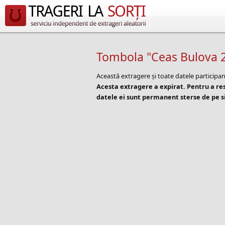
Tombola "Ceas Bulova 
Această extragere și toate datele participan
Acesta extragere a expirat. Pentru a r
datele ei sunt permanent sterse de pe si