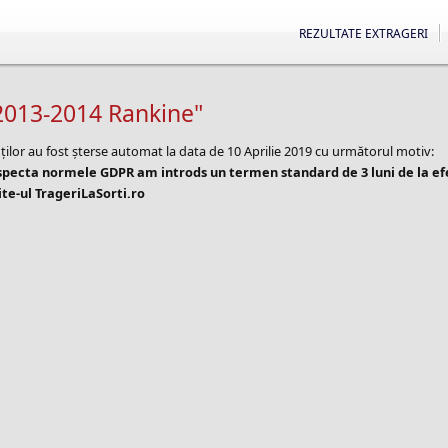
REZULTATE EXTRAGERI
2013-2014 Rankine"
ților au fost șterse automat la data de 10 Aprilie 2019 cu următorul motiv:
especta normele GDPR am introds un termen standard de 3 luni de la e
te-ul TrageriLaSorti.ro