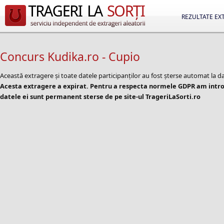
REZULTATE EX
Concurs Kudika.ro - Cupio
Această extragere și toate datele participanților au fost șterse automat la d
Acesta extragere a expirat. Pentru a respecta normele GDPR am introd
datele ei sunt permanent sterse de pe site-ul TrageriLaSorti.ro