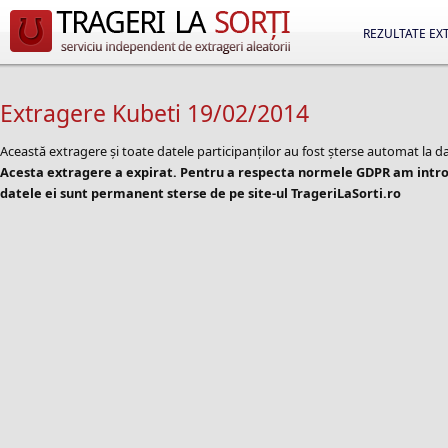
REZULTATE EX
Extragere Kubeti 19/02/2014
Această extragere și toate datele participanților au fost șterse automat la d
Acesta extragere a expirat. Pentru a respecta normele GDPR am introd
datele ei sunt permanent sterse de pe site-ul TrageriLaSorti.ro