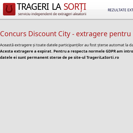
REZULTATE EX
Concurs Discount City - extragere pentru
Această extragere și toate datele participanților au fost șterse automat la d
Acesta extragere a expirat. Pentru a respecta normele GDPR am introd
datele ei sunt permanent sterse de pe site-ul TrageriLaSorti.ro