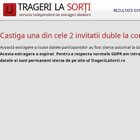
REZULTATE EX
Castiga una din cele 2 invitatii duble la 
Această extragere și toate datele participanților au fost șterse automat la d
Acesta extragere a expirat. Pentru a respecta normele GDPR am introd
datele ei sunt permanent sterse de pe site-ul TrageriLaSorti.ro