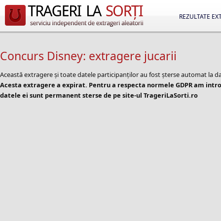
REZULTATE EX
Concurs Disney: extragere jucarii
Această extragere și toate datele participanților au fost șterse automat la d
Acesta extragere a expirat. Pentru a respecta normele GDPR am introd
datele ei sunt permanent sterse de pe site-ul TrageriLaSorti.ro